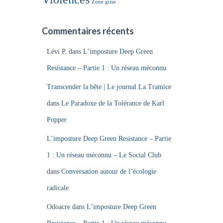
Zone grise
Commentaires récents
Lévi P.
dans
L’imposture Deep Green
Resistance – Partie 1 : Un réseau méconnu
Transcender la bête | Le journal La Tramice
dans
Le Paradoxe de la Tolérance de Karl
Popper
L’imposture Deep Green Resistance – Partie
1 : Un réseau méconnu – Le Social Club
dans
Conversation autour de l’écologie
radicale
Odoacre
dans
L’imposture Deep Green