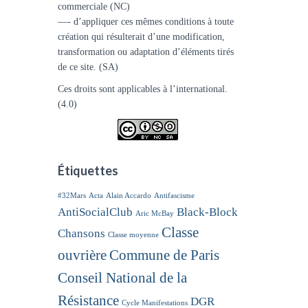
commerciale (NC)
—- d’appliquer ces mêmes conditions à toute
création qui résulterait d’une modification,
transformation ou adaptation d’éléments tirés
de ce site. (SA)
Ces droits sont applicables à l’international.
(4.0)
Étiquettes
#32Mars
Acta
Alain Accardo
Antifascisme
AntiSocialClub
Black-Block
Aric McBay
Classe
Chansons
Classe moyenne
ouvrière
Commune de Paris
Conseil National de la
Résistance
DGR
Cycle Manifestations