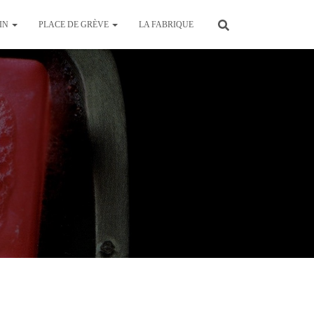
AIN
PLACE DE GRÈVE
LA FABRIQUE