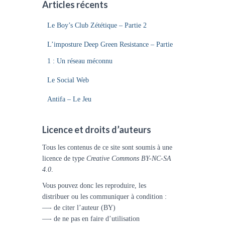
Articles récents
Le Boy’s Club Zététique – Partie 2
L’imposture Deep Green Resistance – Partie
1 : Un réseau méconnu
Le Social Web
Antifa – Le Jeu
Licence et droits d’auteurs
Tous les contenus de ce site sont soumis à une
licence de type
Creative Commons BY-NC-SA
4.0
.
Vous pouvez donc les reproduire, les
distribuer ou les communiquer à condition :
—- de citer l’auteur (BY)
—- de ne pas en faire d’utilisation