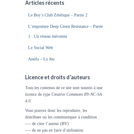
Articles récents
Le Boy’s Club Zététique – Partie 2
L’imposture Deep Green Resistance – Partie
1 : Un réseau méconnu
Le Social Web
Antifa – Le Jeu
Licence et droits d’auteurs
Tous les contenus de ce site sont soumis à une
licence de type
Creative Commons BY-NC-SA
4.0
.
Vous pouvez donc les reproduire, les
distribuer ou les communiquer à condition :
—- de citer l’auteur (BY)
—- de ne pas en faire d’utilisation