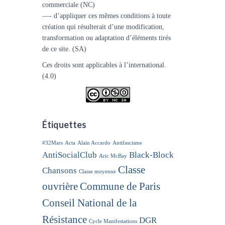
commerciale (NC)
—- d’appliquer ces mêmes conditions à toute
création qui résulterait d’une modification,
transformation ou adaptation d’éléments tirés
de ce site. (SA)
Ces droits sont applicables à l’international.
(4.0)
Étiquettes
#32Mars
Acta
Alain Accardo
Antifascisme
AntiSocialClub
Black-Block
Aric McBay
Classe
Chansons
Classe moyenne
ouvrière
Commune de Paris
Conseil National de la
Résistance
DGR
Cycle Manifestations