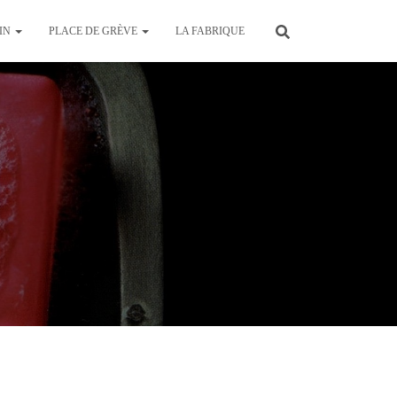
AIN
PLACE DE GRÈVE
LA FABRIQUE