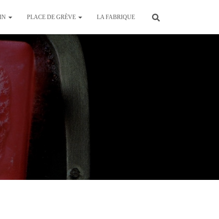
AIN
PLACE DE GRÈVE
LA FABRIQUE