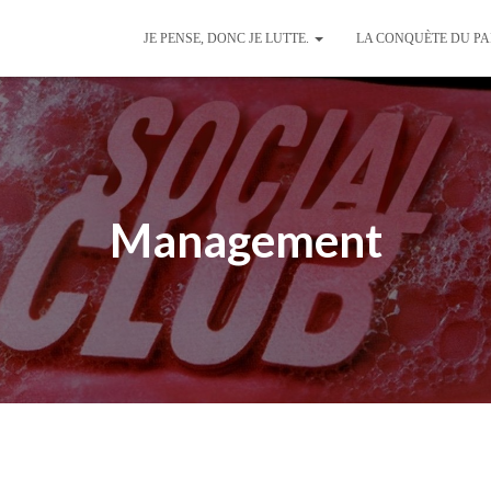
JE PENSE, DONC JE LUTTE.
LA CONQUÈTE DU P
Management