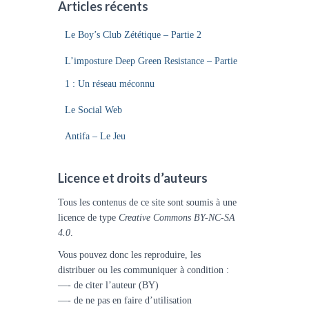
Articles récents
Le Boy’s Club Zététique – Partie 2
L’imposture Deep Green Resistance – Partie
1 : Un réseau méconnu
Le Social Web
Antifa – Le Jeu
Licence et droits d’auteurs
Tous les contenus de ce site sont soumis à une
licence de type
Creative Commons BY-NC-SA
4.0
.
Vous pouvez donc les reproduire, les
distribuer ou les communiquer à condition :
—- de citer l’auteur (BY)
—- de ne pas en faire d’utilisation