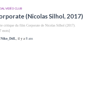
IAL VIDÉO CLUB
orporate (Nicolas Silhol, 2017)
ite critique du film Corporate de Nicolas Silhol (2017).
7 mots]
r
Niko_DdL
, il y a
8 ans