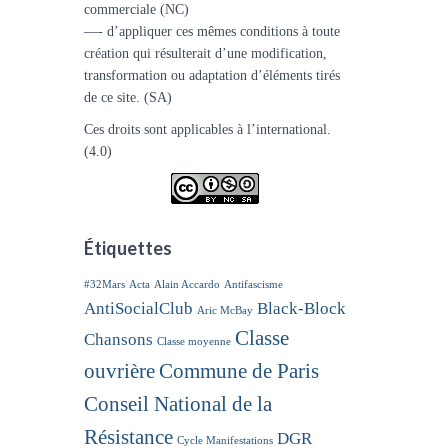
commerciale (NC)
—- d’appliquer ces mêmes conditions à toute
création qui résulterait d’une modification,
transformation ou adaptation d’éléments tirés
de ce site. (SA)
Ces droits sont applicables à l’international.
(4.0)
Étiquettes
#32Mars
Acta
Alain Accardo
Antifascisme
AntiSocialClub
Black-Block
Aric McBay
Classe
Chansons
Classe moyenne
ouvrière
Commune de Paris
Conseil National de la
Résistance
DGR
Cycle Manifestations