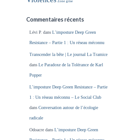
Zone grise
Commentaires récents
Lévi P.
dans
L’imposture Deep Green
Resistance – Partie 1 : Un réseau méconnu
Transcender la bête | Le journal La Tramice
dans
Le Paradoxe de la Tolérance de Karl
Popper
L’imposture Deep Green Resistance – Partie
1 : Un réseau méconnu – Le Social Club
dans
Conversation autour de l’écologie
radicale
Odoacre
dans
L’imposture Deep Green