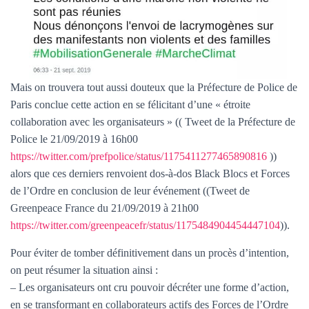
Mais on trouvera tout aussi douteux que la Préfecture de Police de
Paris conclue cette action en se félicitant d’une « étroite
collaboration avec les organisateurs » (( Tweet de la Préfecture de
Police le 21/09/2019 à 16h00
https://twitter.com/prefpolice/status/1175411277465890816
))
alors que ces derniers renvoient dos-à-dos Black Blocs et Forces
de l’Ordre en conclusion de leur événement ((Tweet de
Greenpeace France du 21/09/2019 à 21h00
https://twitter.com/greenpeacefr/status/1175484904454447104
)).
Pour éviter de tomber définitivement dans un procès d’intention,
on peut résumer la situation ainsi :
– Les organisateurs ont cru pouvoir décréter une forme d’action,
en se transformant en collaborateurs actifs des Forces de l’Ordre