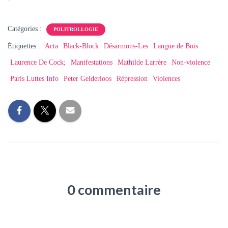
Catégories :
POLITROLLOGIE
Étiquettes :
Acta
Black-Block
Désarmons-Les
Langue de Bois
Laurence De Cock;
Manifestations
Mathilde Larrère
Non-violence
Paris Luttes Info
Peter Gelderloos
Répression
Violences
0 commentaire