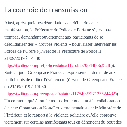
La courroie de transmission
Ainsi, après quelques dégradations en début de cette
manifestation, la Préfecture de Police de Paris ne s’y est pas
trompée, demandant ouvertement aux participants de se
désolidariser des « groupes violents » pour laisser intervenir les
Forces de l’Ordre ((Tweet de la Préfecture de Police le
21/09/2019 à 14h30
https://twitter.com/prefpolice/status/1175386706448662528
)).
Suite à quoi, Greenpeace France a expressément demandé aux
participants de quitter l’évènement ((Tweet de Greenpeace France
du 21/09/2019 à 15h30
https://twitter.com/greenpeacefr/status/1175402727125524482
))…
Un communiqué à tout le moins douteux quant à la collaboration
de cette Organisation Non-Gouvernementale avec le Ministère de
l’Intérieur, et le rapport à la violence policière qu’elle approuve
tacitement sur certains manifestants tout en dénonçant du bout des