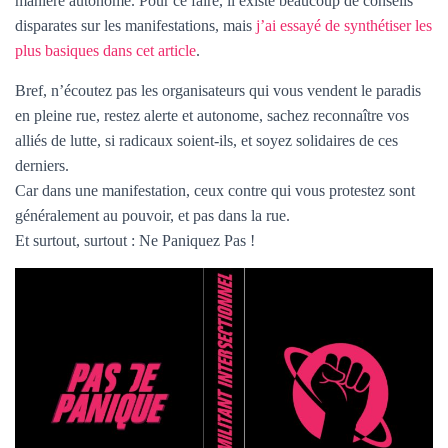
manière autonome. Pour ce faire, il existe beaucoup de conseils
disparates sur les manifestations, mais
j’ai essayé de synthétiser les
plus basiques dans cet article
.
Bref, n’écoutez pas les organisateurs qui vous vendent le paradis
en pleine rue, restez alerte et autonome, sachez reconnaître vos
alliés de lutte, si radicaux soient-ils, et soyez solidaires de ces
derniers.
Car dans une manifestation, ceux contre qui vous protestez sont
généralement au pouvoir, et pas dans la rue.
Et surtout, surtout : Ne Paniquez Pas !