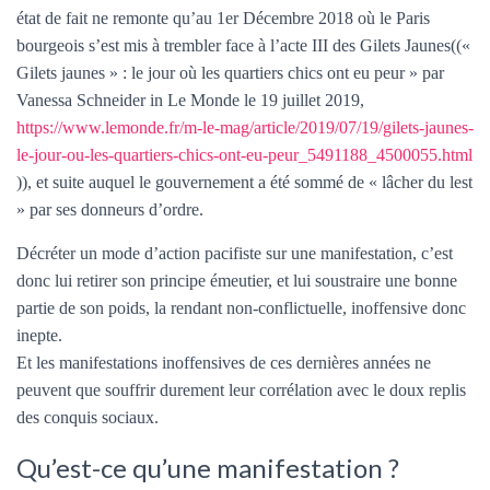
état de fait ne remonte qu’au 1er Décembre 2018 où le Paris
bourgeois s’est mis à trembler face à l’acte III des Gilets Jaunes((«
Gilets jaunes » : le jour où les quartiers chics ont eu peur » par
Vanessa Schneider in Le Monde le 19 juillet 2019,
https://www.lemonde.fr/m-le-mag/article/2019/07/19/gilets-jaunes-
le-jour-ou-les-quartiers-chics-ont-eu-peur_5491188_4500055.html
)), et suite auquel le gouvernement a été sommé de « lâcher du lest
» par ses donneurs d’ordre.
Décréter un mode d’action pacifiste sur une manifestation, c’est
donc lui retirer son principe émeutier, et lui soustraire une bonne
partie de son poids, la rendant non-conflictuelle, inoffensive donc
inepte.
Et les manifestations inoffensives de ces dernières années ne
peuvent que souffrir durement leur corrélation avec le doux replis
des conquis sociaux.
Qu’est-ce qu’une manifestation ?