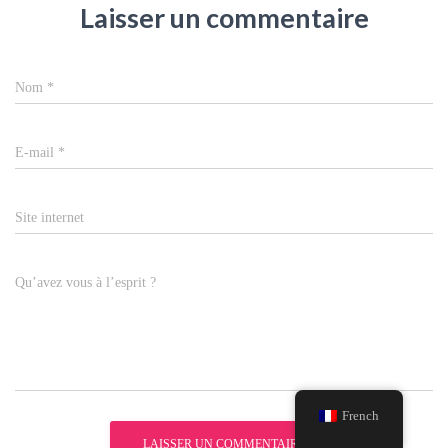
Laisser un commentaire
Nom
*
E-mail
*
Site internet
Qu’avez vous à l’esprit ?
French