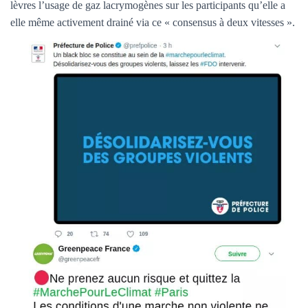
lèvres l’usage de gaz lacrymogènes sur les participants qu’elle a
elle même activement drainé via ce « consensus à deux vitesses ».