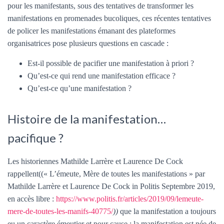
pour les manifestants, sous des tentatives de transformer les
manifestations en promenades bucoliques, ces récentes tentatives
de policer les manifestations émanant des plateformes
organisatrices pose plusieurs questions en cascade :
Est-il possible de pacifier une manifestation à priori ?
Qu’est-ce qui rend une manifestation efficace ?
Qu’est-ce qu’une manifestation ?
Histoire de la manifestation…
pacifique ?
Les historiennes Mathilde Larrère et Laurence De Cock
rappellent((« L’émeute, Mère de toutes les manifestations » par
Mathilde Larrère et Laurence De Cock in Politis Septembre 2019,
en accès libre :
https://www.politis.fr/articles/2019/09/lemeute-
mere-de-toutes-les-manifs-40775/
))
que la manifestation a toujours
eu un caractère émeutier et pour cause : la manifestation est née de